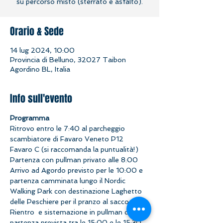
su percorso misto (sterrato e asfalto).
Orario & Sede
14 lug 2024, 10:00
Provincia di Belluno, 32027 Taibon
Agordino BL, Italia
Info sull'evento
Programma
Ritrovo entro le 7:40 al parcheggio 
scambiatore di Favaro Veneto P12 
Favaro C (si raccomanda la puntualità!)
Partenza con pullman privato alle 8:00
Arrivo ad Agordo previsto per le 10:00 e 
partenza camminata lungo il Nordic 
Walking Park con destinazione Laghetto 
delle Peschiere per il pranzo al sacco
Rientro  e sistemazione in pullman con  
partenza prevista tra le 15:00 e le 15:30, 