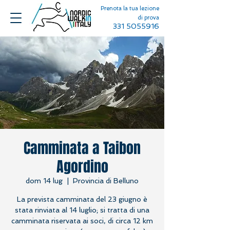
Prenota la tua lezione
di prova
331 5055916
Camminata a Taibon
Agordino
dom 14 lug
  |  
Provincia di Belluno
La prevista camminata del 23 giugno è
stata rinviata al 14 luglio; si tratta di una
camminata riservata ai soci, di circa 12 km