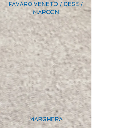
FAVARO VENETO / DESE /
MARCON
MARGHERA