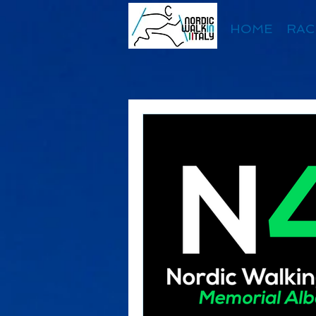
HOME
RAC