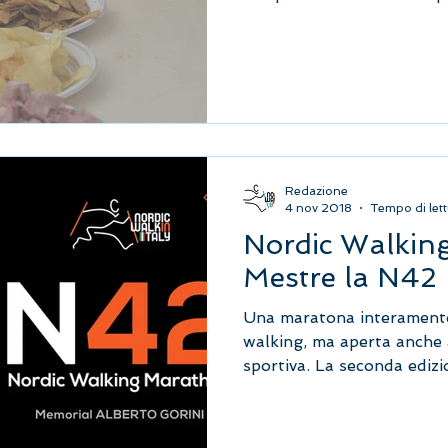
Redazione
4 nov 2018
Tempo di lett
Nordic Walking
Mestre la N42
Una maratona interamente
walking, ma aperta anche 
sportiva. La seconda edizi