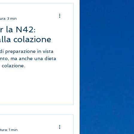
ura: 3 min
er la N42:
lla colazione
i preparazione in vista
nto, ma anche una dieta
a colazione.
tura: 1 min