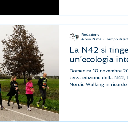
Redazione
4 nov 2019
Tempo di lett
La N42 si tinge
un’ecologia int
Domenica 10 novembre 201
terza edizione della N42, 
Nordic Walking in ricordo 