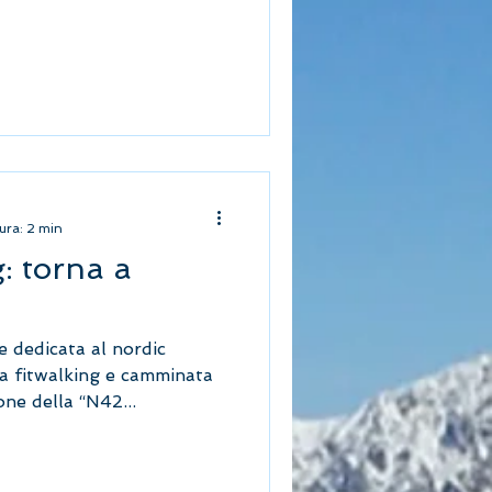
ura: 2 min
: torna a
 dedicata al nordic
a fitwalking e camminata
one della “N42...