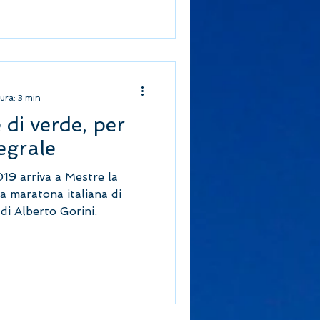
ura: 3 min
 di verde, per
egrale
9 arriva a Mestre la
la maratona italiana di
di Alberto Gorini.